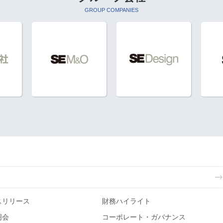
GROUP COMPANIES
スリリース
財務ハイライト
明会
コーポレート・ガバナンス