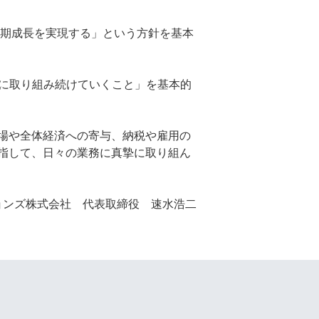
長期成長を実現する」という方針を基本
とに取り組み続けていくこと」を基本的
場や全体経済への寄与、納税や雇用の
指して、日々の業務に真摯に取り組ん
ョンズ株式会社 代表取締役 速水浩二