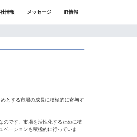
NS GROUP
社情報
メッセージ
IR情報
じめとする市場の成長に積極的に寄与す
なのです。市場を活性化するために積
ュベーションも積極的に行っていま