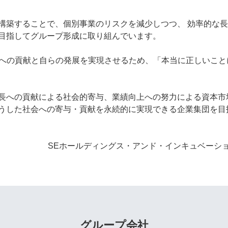
構築することで、個別事業のリスクを減少しつつ、 効率的な
目指してグループ形成に取り組んでいます。
社会への貢献と自らの発展を実現させるため、「本当に正しいこ
長への貢献による社会的寄与、業績向上への努力による資本市
うした社会への寄与・貢献を永続的に実現できる企業集団を目
SEホールディングス・アンド・インキュベーシ
グループ会社