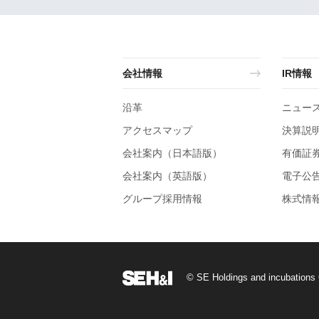
会社情報
IR情報
沿革
ニュー
アクセスマップ
決算説
会社案内（日本語版）
有価証
会社案内（英語版）
電子公
グループ採用情報
株式情
© SE Holdings and incubations C