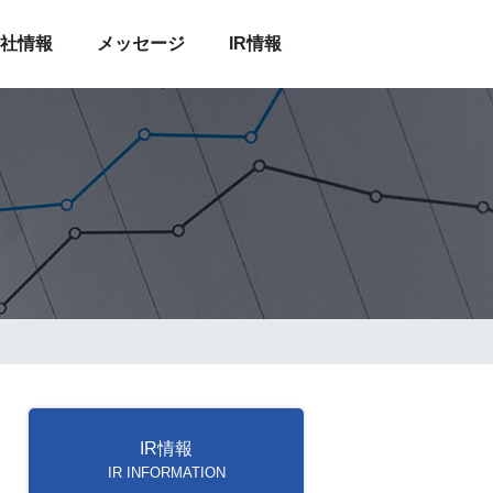
NS GROUP
社情報
メッセージ
IR情報
IR情報
IR INFORMATION