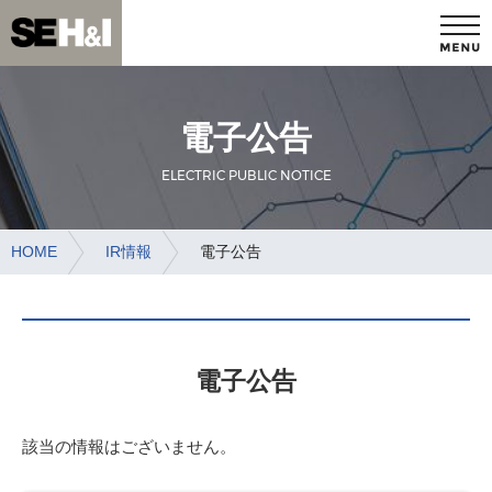
SE HOLDINGS AND
コ
ン
INCUBATIONS GROUP
テ
ン
ツ
電子公告
へ
ス
ELECTRIC PUBLIC NOTICE
キ
ッ
プ
HOME
IR情報
電子公告
電子公告
該当の情報はございません。